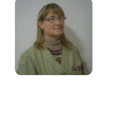
Dra. Patricia Braida
Dermatologa