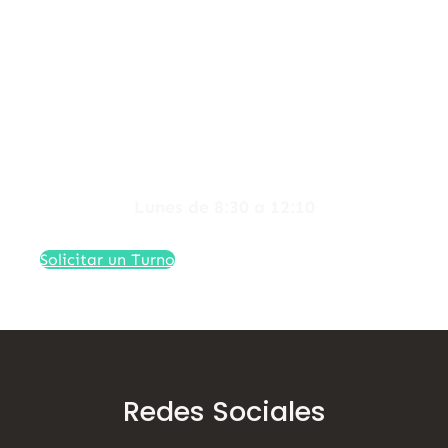
Horarios de
Atención:
Dra. Braida
Lunes de 8:30 a 12:10
Solicitar un Turno
Redes Sociales