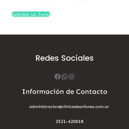
Solicitar un Turno
Redes Sociales
Facebook
WhatsApp
Instagram
Información de Contacto
administracion@clinicadeanfunes.com.ar
3521-420018