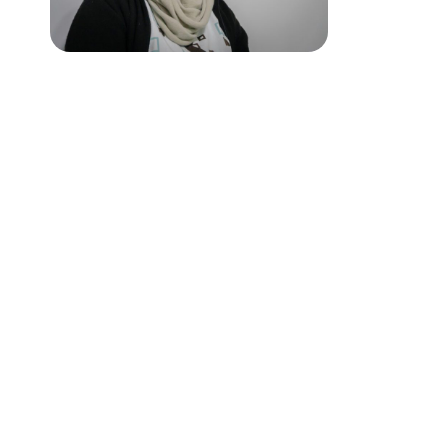
Dra. Alejandra Giraudo
Reumatóloga